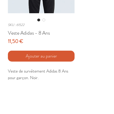
SKU : 61522
Veste Adidas - 8 Ans
Prix
11,50 €
Ajouter au panier
Veste de survêtement Adidas 8 Ans 
pour garçon. Noir. 

Etat : Comme neuf