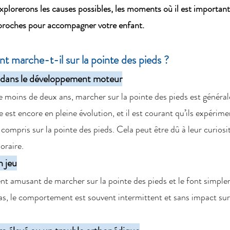
explorerons les causes possibles, les moments où il est important
pproches pour accompagner votre enfant.
 marche-t-il sur la pointe des pieds ?
 dans le développement moteur
e moins de deux ans, marcher sur la pointe des pieds est génér
est encore en pleine évolution, et il est courant qu’ils expérime
compris sur la pointe des pieds. Cela peut être dû à leur curiosi
oraire.
n jeu
nt amusant de marcher sur la pointe des pieds et le font simplem
as, le comportement est souvent intermittent et sans impact sur 