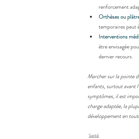
renforcement adap
Orthèses ou plâtre
temporaires peut ê
Interventions médi
être envisagée pou
dernier recours.
Marcher sur la pointe 
enfants, surtout avant 
symptômes, il est impor
charge adaptée, la plup
développement en toute
Santé