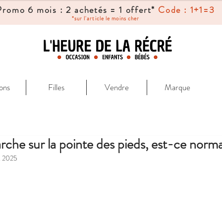
Promo 6 mois : 2 achetés = 1 offert*
Code : 1+1=3
*sur l'article le moins cher
ons
Filles
Vendre
Marque
che sur la pointe des pieds, est-ce norma
t 2025