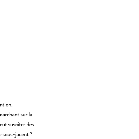
ntion. 
marchant sur la 
ut susciter des 
 sous-jacent ? 