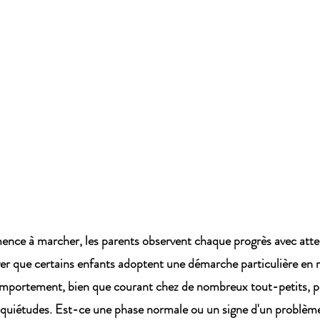
nce à marcher, les parents observent chaque progrès avec atte
ver que certains enfants adoptent une démarche particulière en 
omportement, bien que courant chez de nombreux tout-petits, pe
inquiétudes. Est-ce une phase normale ou un signe d'un problème