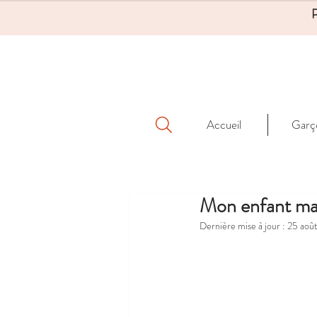
Accueil
Garç
Mon enfant mar
Dernière mise à jour :
25 aoû