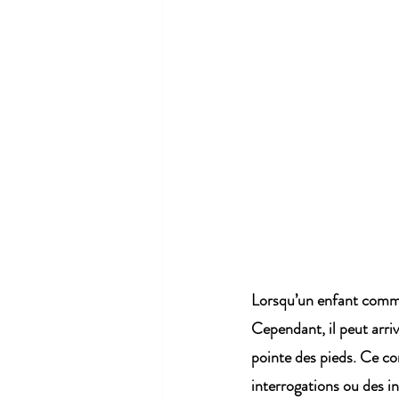
Lorsqu’un enfant comme
Cependant, il peut arri
pointe des pieds. Ce c
interrogations ou des 