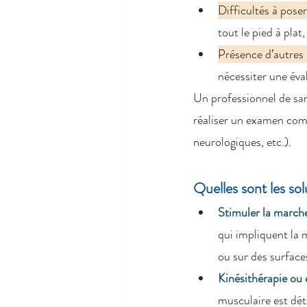
Difficultés à poser
tout le pied à pla
Présence d’autre
nécessiter une éva
Un professionnel de san
réaliser un examen comp
neurologiques, etc.).
Quelles sont les sol
Stimuler la marche
qui impliquent la 
ou sur des surface
Kinésithérapie ou 
musculaire est dét