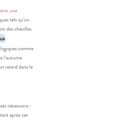
ire, une 
ques tels qu’un 
nt des chevilles.
aux
rologiques comme 
e l'autisme 
 retard dans le 
est nécessaire :
tant après cet 