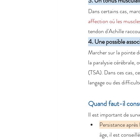
3. Un tonus musculai
Dans certains cas, marc
affection où les muscle
tendon d'Achille raccou
4. Une possible asso
Marcher sur la pointe 
la paralysie cérébrale, 
(TSA). Dans ces cas, c
langage ou des difficult
Quand faut-il consu
Il est important de surv
Persistance après 
âge, il est conseil